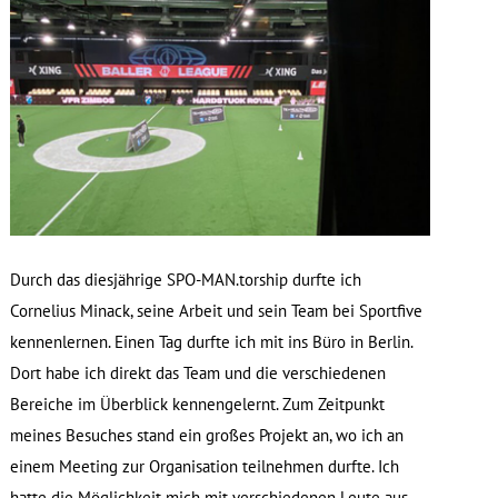
Durch das diesjährige SPO-MAN.torship durfte ich
Cornelius Minack, seine Arbeit und sein Team bei Sportfive
kennenlernen. Einen Tag durfte ich mit ins Büro in Berlin.
Dort habe ich direkt das Team und die verschiedenen
Bereiche im Überblick kennengelernt. Zum Zeitpunkt
meines Besuches stand ein großes Projekt an, wo ich an
einem Meeting zur Organisation teilnehmen durfte. Ich
hatte die Möglichkeit mich mit verschiedenen Leute aus