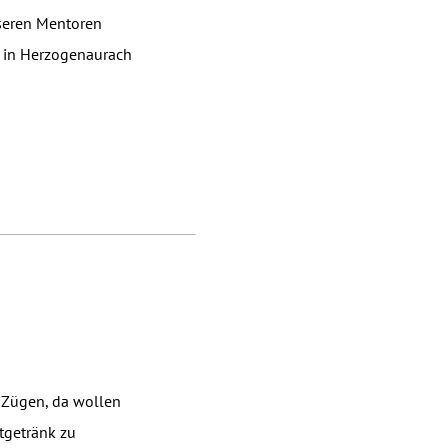
seren Mentoren
) in Herzogenaurach
n Zügen, da wollen
tgetränk zu