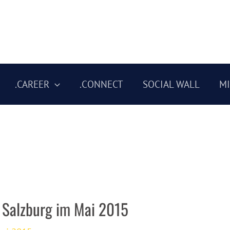
.CAREER
.CONNECT
SOCIAL WALL
M
 Salzburg im Mai 2015