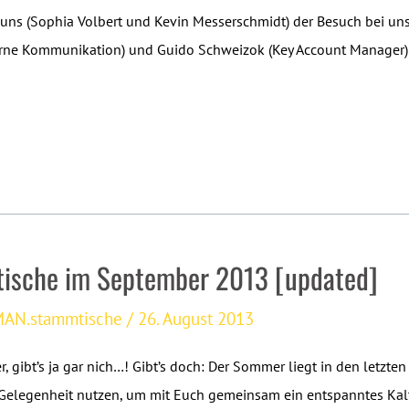
uns (Sophia Volbert und Kevin Messerschmidt) der Besuch bei un
xterne Kommunikation) und Guido Schweizok (Key Account Manager
sche im September 2013 [updated]
AN.stammtische
/
26. August 2013
 gibt’s ja gar nich…! Gibt’s doch: Der Sommer liegt in den letzte
 Gelegenheit nutzen, um mit Euch gemeinsam ein entspanntes Kal