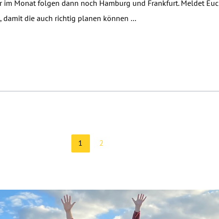
r im Monat folgen dann noch Hamburg und Frankfurt. Meldet Euc
, damit die auch richtig planen können …
1
2