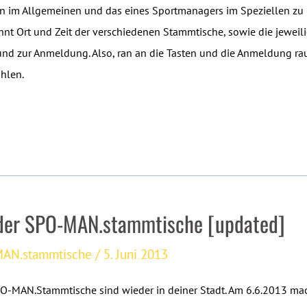
n im Allgemeinen und das eines Sportmanagers im Speziellen zu 
hnt Ort und Zeit der verschiedenen Stammtische, sowie die jeweil
und zur Anmeldung. Also, ran an die Tasten und die Anmeldung ra
ählen.
der SPO-MAN.stammtische [updated]
AN.stammtische
/
5. Juni 2013
SPO-MAN.Stammtische sind wieder in deiner Stadt. Am 6.6.2013 ma