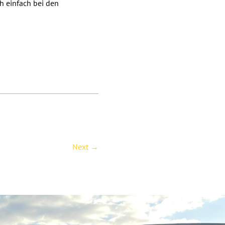
h einfach bei den
Next
→