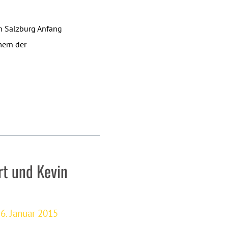
h Salzburg Anfang
mern der
rt und Kevin
6. Januar 2015