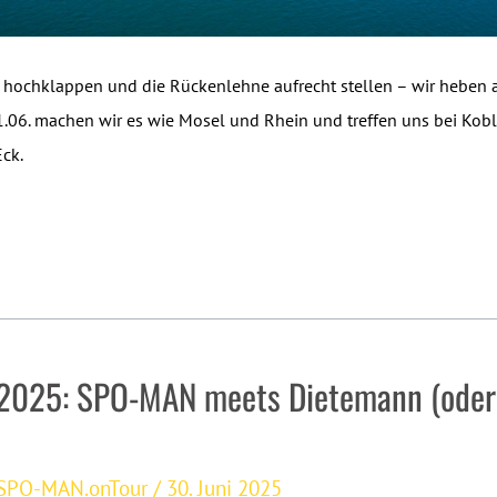
e hochklappen und die Rückenlehne aufrecht stellen – wir heben a
.06. machen wir es wie Mosel und Rhein und treffen uns bei Kob
ck.
 2025: SPO-MAN meets Dietemann (oder
SPO-MAN.onTour
/
30. Juni 2025