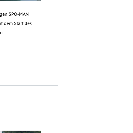
hrigen SPO-MAN
it dem Start des
en