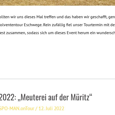
llten wir uns dieses Mal treffen und das haben wir geschafft, ge
solvententour Eschwege. Rein zufällig fiel unser Tourtermin mit d
st zusammen, sodass sich um dieses Event herum ein wunders
2022: „Meuterei auf der Müritz“
SPO-MAN.onTour
/
12. Juli 2022