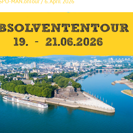
SPO-MAN.onTour
/
6. April 2026