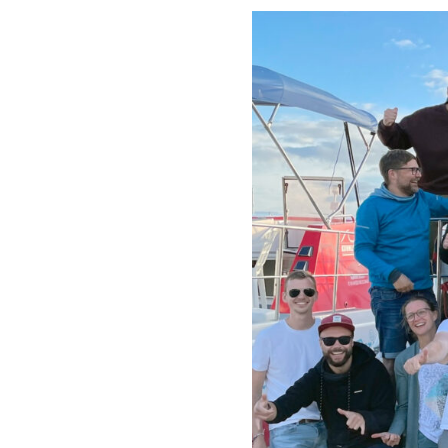
nicht…)