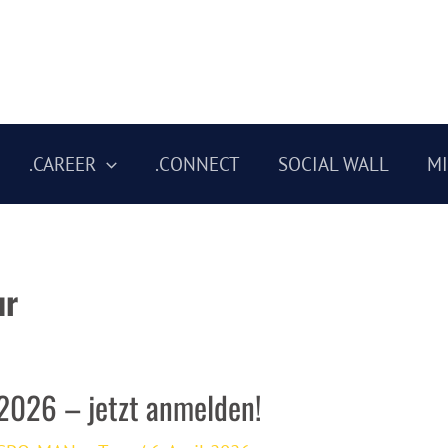
.CAREER
.CONNECT
SOCIAL WALL
M
ur
2026 – jetzt anmelden!