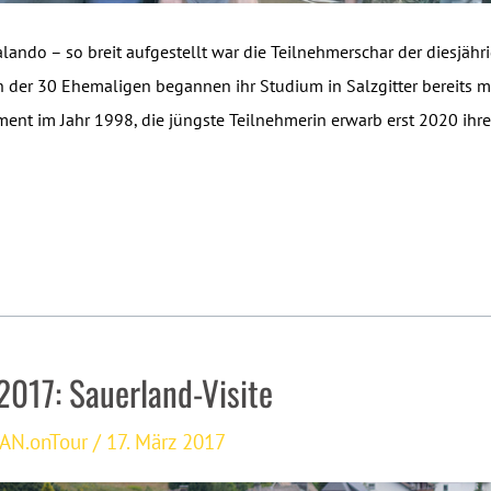
alando – so breit aufgestellt war die Teilnehmerschar der diesjä
n der 30 Ehemaligen begannen ihr Studium in Salzgitter bereits m
t im Jahr 1998, die jüngste Teilnehmerin erwarb erst 2020 ihr
2017: Sauerland-Visite
AN.onTour
/
17. März 2017