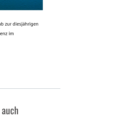
b zur diesjährigen
lenz im
 auch