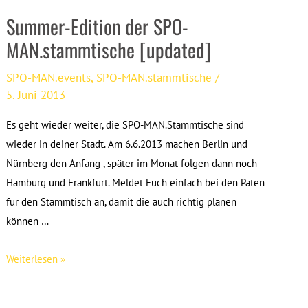
2013
Summer-Edition der SPO-
[updated]
MAN.stammtische [updated]
SPO-MAN.events
,
SPO-MAN.stammtische
/
5. Juni 2013
Es geht wieder weiter, die SPO-MAN.Stammtische sind
wieder in deiner Stadt. Am 6.6.2013 machen Berlin und
Nürnberg den Anfang , später im Monat folgen dann noch
Hamburg und Frankfurt. Meldet Euch einfach bei den Paten
für den Stammtisch an, damit die auch richtig planen
können …
Summer-
Weiterlesen »
Edition
der