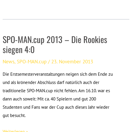
Pokalfight:
Drittsemester
verteidigen
Titel!
SPO-MAN.cup 2013 – Die Rookies
siegen 4:0
News
,
SPO-MAN.cup
/
23. November 2013
Die Erstsemesterveranstaltungen neigen sich dem Ende zu
und als krönender Abschluss darf natürlich auch der
traditionelle SPO-MAN.cup nicht fehlen. Am 16.10. war es
dann auch soweit: Mit ca. 40 Spielern und gut 200
Studenten und Fans war der Cup auch dieses Jahr wieder
gut besucht.
SPO-
Weiterlesen »