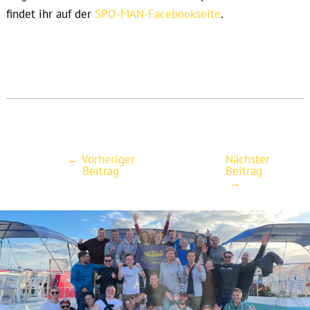
findet ihr auf der
SPO-MAN-Facebookseite
.
←
Vorheriger
Nächster
Post
Beitrag
Beitrag
navigation
→