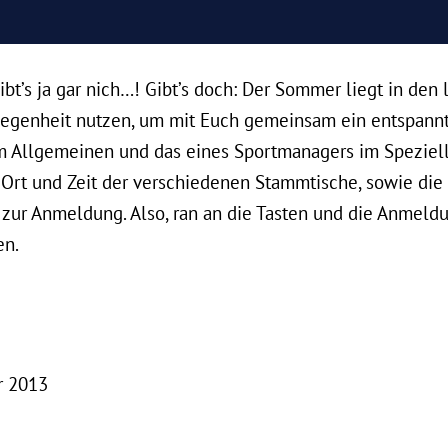
bt’s ja gar nich…! Gibt’s doch: Der Sommer liegt in den
legenheit nutzen, um mit Euch gemeinsam ein entspannt
m Allgemeinen und das eines Sportmanagers im Speziell
 Ort und Zeit der verschiedenen Stammtische, sowie die
zur Anmeldung. Also, ran an die Tasten und die Anmeldu
en.
r 2013