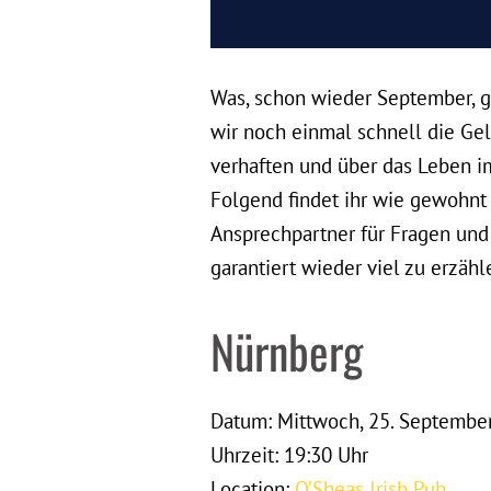
Was, schon wieder September, gi
wir noch einmal schnell die Ge
verhaften und über das Leben i
Folgend findet ihr wie gewohnt
Ansprechpartner für Fragen und 
garantiert wieder viel zu erzähl
Nürnberg
Datum: Mittwoch, 25. Septembe
Uhrzeit: 19:30 Uhr
Location:
O’Sheas Irish Pub