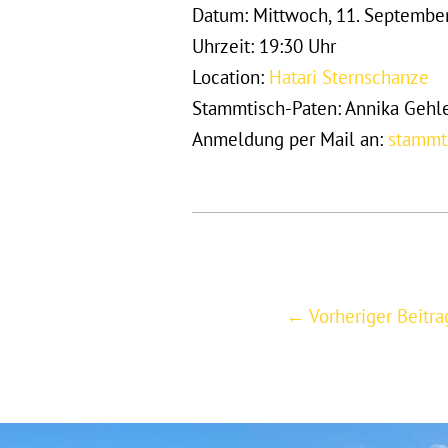
Datum: Mittwoch, 11. Septembe
Uhrzeit: 19:30 Uhr
Location:
Hatari Sternschanze
Stammtisch-Paten: Annika Gehl
Anmeldung per Mail an:
stammt
Post
←
Vorheriger Beitra
navigation