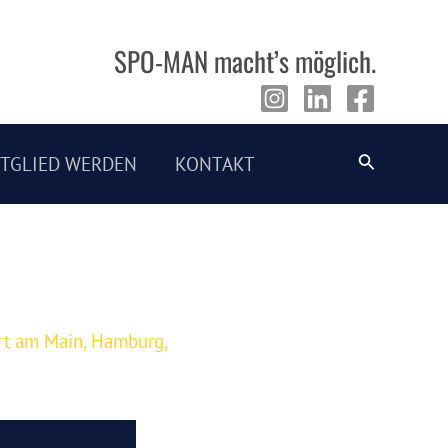
SPO-MAN macht’s möglich.
Suche
ITGLIED WERDEN
KONTAKT
rt am Main
,
Hamburg
,