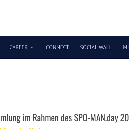
.CAREER
.CONNECT
SOCIAL WALL
M
mmlung im Rahmen des SPO-MAN.day 2