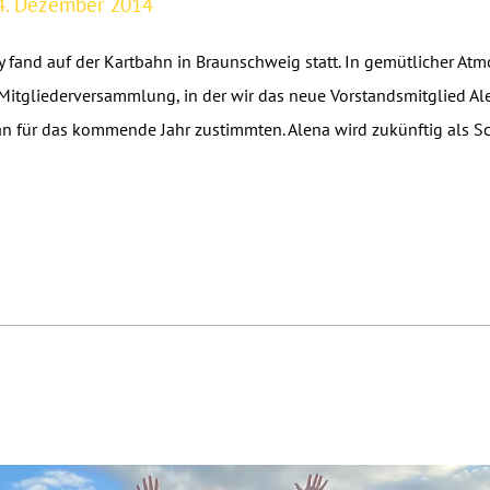
4. Dezember 2014
 fand auf der Kartbahn in Braunschweig statt. In gemütlicher A
Mitgliederversammlung, in der wir das neue Vorstandsmitglied Al
 für das kommende Jahr zustimmten. Alena wird zukünftig als Schr