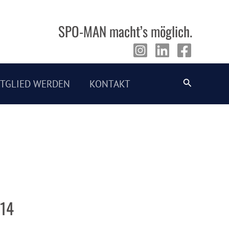
SPO-MAN macht’s möglich.
Suche
ITGLIED WERDEN
KONTAKT
014