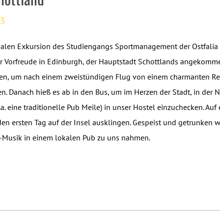
13
onalen Exkursion des Studiengangs Sportmanagement der Ostfalia
 Vorfreude in Edinburgh, der Hauptstadt Schottlands angekom
eten, um nach einem zweistündigen Flug von einem charmanten R
n. Danach hieß es ab in den Bus, um im Herzen der Stadt, in der 
a. eine traditionelle Pub Meile) in unser Hostel einzuchecken. Auf
en ersten Tag auf der Insel ausklingen. Gespeist und getrunken w
ve-Musik in einem lokalen Pub zu uns nahmen.