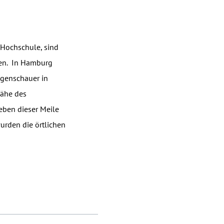
 Hochschule, sind
men. In Hamburg
egenschauer in
Nähe des
 eben dieser Meile
urden die örtlichen