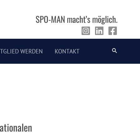
SPO-MAN macht’s möglich.
Suche
ITGLIED WERDEN
KONTAKT
ationalen