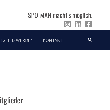
SPO-MAN macht’s möglich.
Suche
ITGLIED WERDEN
KONTAKT
tglieder