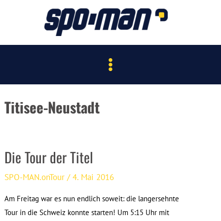
Zum
Inhalt
springen
Main
Menu
Titisee-Neustadt
Die Tour der Titel
SPO-MAN.onTour
/
4. Mai 2016
Am Freitag war es nun endlich soweit: die langersehnte
Tour in die Schweiz konnte starten! Um 5:15 Uhr mit