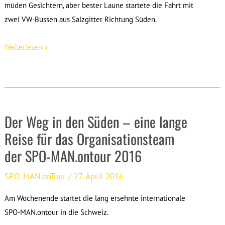
müden Gesichtern, aber bester Laune startete die Fahrt mit
zwei VW-Bussen aus Salzgitter Richtung Süden.
Die
Weiterlesen »
Tour
der
Titel
Der Weg in den Süden – eine lange
Reise für das Organisationsteam
der SPO-MAN.ontour 2016
SPO-MAN.onTour
/
27. April 2016
Am Wochenende startet die lang ersehnte internationale
SPO-MAN.ontour in die Schweiz.