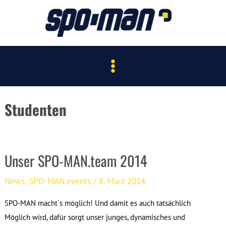
Zum
Inhalt
springen
Main
Menu
Studenten
Unser SPO-MAN.team 2014
News
,
SPO-MAN.events
/
8. März 2014
SPO-MAN macht`s möglich! Und damit es auch tatsächlich
Möglich wird, dafür sorgt unser junges, dynamisches und