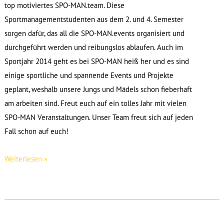
top motiviertes SPO-MAN.team. Diese
Sportmanagementstudenten aus dem 2. und 4. Semester
sorgen dafür, das all die SPO-MAN.events organisiert und
durchgeführt werden und reibungslos ablaufen. Auch im
Sportjahr 2014 geht es bei SPO-MAN heiß her und es sind
einige sportliche und spannende Events und Projekte
geplant, weshalb unsere Jungs und Mädels schon fieberhaft
am arbeiten sind. Freut euch auf ein tolles Jahr mit vielen
SPO-MAN Veranstaltungen. Unser Team freut sich auf jeden
Fall schon auf euch!
Unser
Weiterlesen »
SPO-
MAN.team
2014