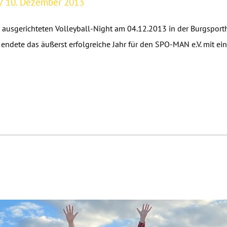
/
10. Dezember 2013
ausgerichteten Volleyball-Night am 04.12.2013 in der Burgsport
 endete das äußerst erfolgreiche Jahr für den SPO-MAN e.V. mit e