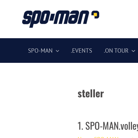
Zum
Inhalt
springen
SPO-MAN
.EVENTS
.ON TOUR
steller
1. SPO-MAN.volle