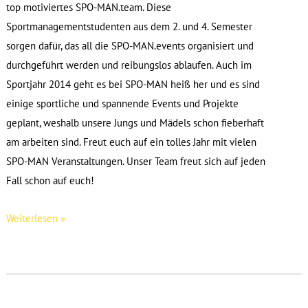
top motiviertes SPO-MAN.team. Diese
Sportmanagementstudenten aus dem 2. und 4. Semester
sorgen dafür, das all die SPO-MAN.events organisiert und
durchgeführt werden und reibungslos ablaufen. Auch im
Sportjahr 2014 geht es bei SPO-MAN heiß her und es sind
einige sportliche und spannende Events und Projekte
geplant, weshalb unsere Jungs und Mädels schon fieberhaft
am arbeiten sind. Freut euch auf ein tolles Jahr mit vielen
SPO-MAN Veranstaltungen. Unser Team freut sich auf jeden
Fall schon auf euch!
Unser
Weiterlesen »
SPO-
MAN.team
2014