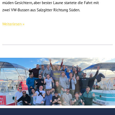
müden Gesichtern, aber bester Laune startete die Fahrt mit
zwei VW-Bussen aus Salzgitter Richtung Süden.
Die
Weiterlesen »
Tour
der
Titel