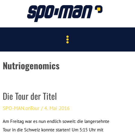
Zum
Inhalt
springen
Main
Menu
Nutriogenomics
Die Tour der Titel
SPO-MAN.onTour
/
4. Mai 2016
Am Freitag war es nun endlich soweit: die langersehnte
Tour in die Schweiz konnte starten! Um 5:15 Uhr mit