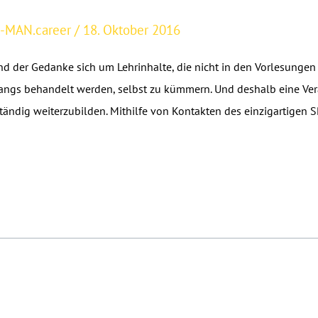
-MAN.career
/
18. Oktober 2016
nd der Gedanke sich um Lehrinhalte, die nicht in den Vorlesungen
gs behandelt werden, selbst zu kümmern. Und deshalb eine Ver
ständig weiterzubilden. Mithilfe von Kontakten des einzigartige