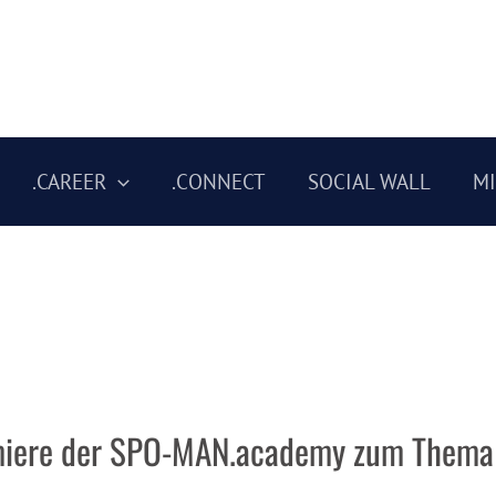
.CAREER
.CONNECT
SOCIAL WALL
M
emiere der SPO-MAN.academy zum Thema