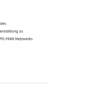
 des
anstaltung zu
n SPO-MAN Netzwerks