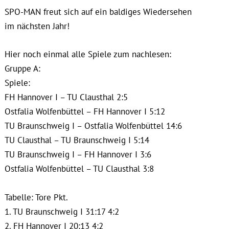
SPO-MAN freut sich auf ein baldiges Wiedersehen
im nächsten Jahr!
Hier noch einmal alle Spiele zum nachlesen:
Gruppe A:
Spiele:
FH Hannover I – TU Clausthal 2:5
Ostfalia Wolfenbüttel – FH Hannover I 5:12
TU Braunschweig I – Ostfalia Wolfenbüttel 14:6
TU Clausthal – TU Braunschweig I 5:14
TU Braunschweig I – FH Hannover I 3:6
Ostfalia Wolfenbüttel – TU Clausthal 3:8
Tabelle: Tore Pkt.
1. TU Braunschweig I 31:17 4:2
2. FH Hannover I 20:13 4:2