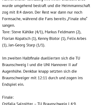
wurde umgehend bestraft und die Heimmannschaft
zog mit 8:4 davon. Der Rest war dann nur noch
Formsache, während die Fans bereits „Finale oho“
sangen.
Tore: Steve Kählke (4/1), Markus Feldmann (2),
Florian Kopatsch (1), Kenny Blotor (1), Felix Arbes
(1), Jan-Georg Starp (1/1).
Im zweiten Halbfinale duellierten sich die TU
Braunschweig I und die UNI Hannover II auf
Augenhöhe. Denkbar knapp setzten sich die
Braunschweiger mit 12:11 durch und zogen ins
Endspiel ein.
Finale:
Ostfalia Salzgitter – TU Braunschweig I 4:9.