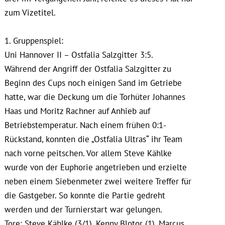
zum Vizetitel.
1. Gruppenspiel:
Uni Hannover II – Ostfalia Salzgitter 3:5.
Während der Angriff der Ostfalia Salzgitter zu
Beginn des Cups noch einigen Sand im Getriebe
hatte, war die Deckung um die Torhüter Johannes
Haas und Moritz Rachner auf Anhieb auf
Betriebstemperatur. Nach einem frühen 0:1-
Rückstand, konnten die „Ostfalia Ultras“ ihr Team
nach vorne peitschen. Vor allem Steve Kählke
wurde von der Euphorie angetrieben und erzielte
neben einem Siebenmeter zwei weitere Treffer für
die Gastgeber. So konnte die Partie gedreht
werden und der Turnierstart war gelungen.
Tore: Steve Kählke (3/1), Kenny Blotor (1), Marcus