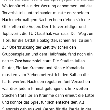
Wolfenbüttel aus der Wertung genommen und das
Torverhältnis untereinander musste entscheiden.
Nach mehrmaligem Nachrechnen rieben sich die
Offiziellen die Augen. Der Titelverteidiger und
Topfavorit, die TU Clausthal, war raus! Der Weg zum
Titel für die Ostfalia Salzgitter, schien frei zu sein.
Zur Überbrückung der Zeit, zwischen den
Gruppenspielen und dem Halbfinale, fand noch ein
nettes Zuschauerspiel statt. Die Studies Julian
Reuter, Florian Kramme und Nicole Komainda
mussten vom Siebenmeterstrich den Ball an die
Latte werfen. Nach den regulären fünf Versuchen
war dies jedem Einmal gelungenen. Im zweiten
Stechen traf Florian Kramme dann erneut die Latte
und konnte das Spiel für sich entscheiden. Als
Siegpreis gab es zwei Karten für die Partie in der