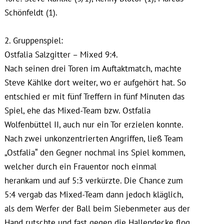
Schönfeldt (1).
2. Gruppenspiel:
Ostfalia Salzgitter – Mixed 9:4.
Nach seinen drei Toren im Auftaktmatch, machte
Steve Kählke dort weiter, wo er aufgehört hat. So
entschied er mit fünf Treffern in fünf Minuten das
Spiel, ehe das Mixed-Team bzw. Ostfalia
Wolfenbüttel II, auch nur ein Tor erzielen konnte.
Nach zwei unkonzentrierten Angriffen, ließ Team
„Ostfalia“ den Gegner nochmal ins Spiel kommen,
welcher durch ein Frauentor noch einmal
herankam und auf 5:3 verkürzte. Die Chance zum
5:4 vergab das Mixed-Team dann jedoch kläglich,
als dem Werfer der Ball beim Siebenmeter aus der
Hand rutschte und fast gegen die Hallendecke flog.