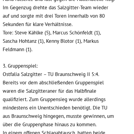
Im Gegenzug drehte das Salzgitter-Team wieder
auf und sorgte mit drei Toren innerhalb von 80
Sekunden für klare Verhältnisse.
Tore: Steve Kählke (5), Marcus Schönfeldt (1),
Sascha Hohtanz (1), Kenny Blotor (1), Markus
Feldmann (1).
3. Gruppenspiel:
Ostfalia Salzgitter – TU Braunschweig II 5:4.
Bereits vor dem abschließenden Gruppenspiel
waren die Salzgitteraner für das Halbfinale
qualifiziert. Zum Gruppensieg wurde allerdings
mindestens ein Unentschieden benötigt. Die TU
aus Braunschweig hingegen, musste gewinnen, um
über die Gruppenphase hinaus zu kommen.
In einem offenen Schlagabtausch, hatten beide