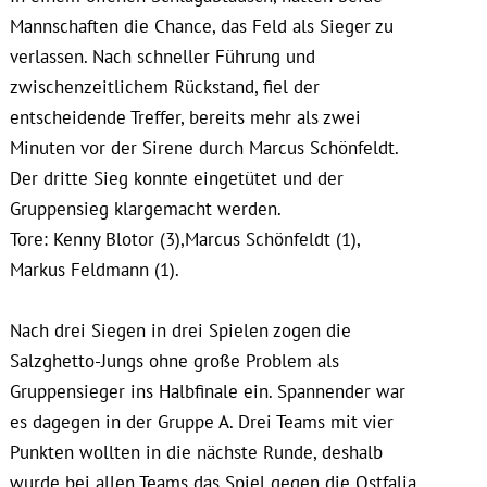
Mannschaften die Chance, das Feld als Sieger zu
verlassen. Nach schneller Führung und
zwischenzeitlichem Rückstand, fiel der
entscheidende Treffer, bereits mehr als zwei
Minuten vor der Sirene durch Marcus Schönfeldt.
Der dritte Sieg konnte eingetütet und der
Gruppensieg klargemacht werden.
Tore: Kenny Blotor (3),Marcus Schönfeldt (1),
Markus Feldmann (1).
Nach drei Siegen in drei Spielen zogen die
Salzghetto-Jungs ohne große Problem als
Gruppensieger ins Halbfinale ein. Spannender war
es dagegen in der Gruppe A. Drei Teams mit vier
Punkten wollten in die nächste Runde, deshalb
wurde bei allen Teams das Spiel gegen die Ostfalia