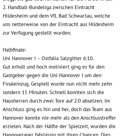
2. Handball-Bundeliga zwischen Eintracht
Hildesheim und dem VfL Bad Schwartau, welche
uns netterweise von der Eintracht aus Hildesheim
zur Verfügung gestellt wurden.
Halbfinale:
Uni Hannover I – Ostfalia Salzgitter 6:10.
Gut erholt und hoch motiviert ging es für den
Gastgeber gegen die Uni Hannover I um den
Finaleinzug. Gespielt wurde nun nicht mehr zehn
sondern 15 Minuten. Schnell konnten sich die
Hausherren durch zwei Tore auf 2:0 absetzen. Im
Anschluss ging es hin und her, doch das Team aus
Hannover konnte nie mehr als den Anschlusstreffer
erzielen. Nach der Hälfte der Spielzeit, wurden die
Hannoveraner fahrlässig mit ihren Chancen. Dies