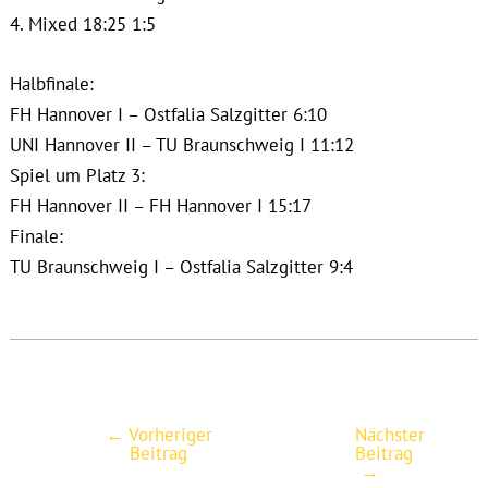
4. Mixed 18:25 1:5
Halbfinale:
FH Hannover I – Ostfalia Salzgitter 6:10
UNI Hannover II – TU Braunschweig I 11:12
Spiel um Platz 3:
FH Hannover II – FH Hannover I 15:17
Finale:
TU Braunschweig I – Ostfalia Salzgitter 9:4
←
Vorheriger
Nächster
Post
Beitrag
Beitrag
navigation
→