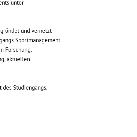
ents unter
gründet und vernetzt
engangs Sportmanagement
in Forschung,
g, aktuellen
t des Studiengangs.