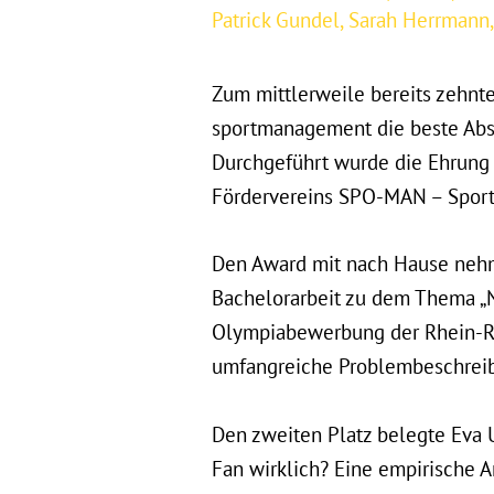
Patrick Gundel
,
Sarah Herrmann
Zum mittlerweile bereits zehn
sportmanagement die beste Ab
Durchgeführt wurde die Ehrung 
Fördervereins SPO-MAN – Sportma
Den Award mit nach Hause nehme
Bachelorarbeit zu dem Thema „N
Olympiabewerbung der Rhein-Ruh
umfangreiche Problembeschreibu
Den zweiten Platz belegte Eva Uh
Fan wirklich? Eine empirische A