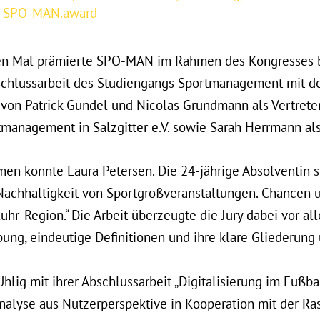
,
SPO-MAN.award
ten Mal prämierte SPO-MAN im Rahmen des Kongresses 
schlussarbeit des Studiengangs Sportmanagement mit 
von Patrick Gundel und Nicolas Grundmann als Vertreter
nagement in Salzgitter e.V. sowie Sarah Herrmann als V
n konnte Laura Petersen. Die 24-jährige Absolventin si
achhaltigkeit von Sportgroßveranstaltungen. Chancen u
r-Region.“ Die Arbeit überzeugte die Jury dabei vor al
ng, eindeutige Definitionen und ihre klare Gliederung 
lig mit ihrer Abschlussarbeit „Digitalisierung im Fußbal
nalyse aus Nutzerperspektive in Kooperation mit der Ra