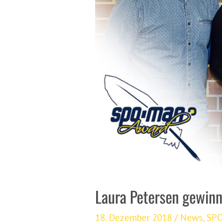
Laura Petersen gewi
18. Dezember 2018
/
News
,
SPO