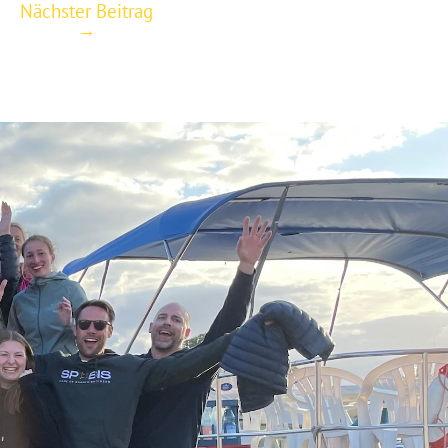
Nächster Beitrag
→