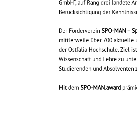
GmbH“, auf Rang drei landete A
Berücksichtigung der Kenntnis
Der Förderverein
SPO-MAN – Spo
mittlerweile über 700 aktuell
der Ostfalia Hochschule. Ziel i
Wissenschaft und Lehre zu unte
Studierenden und Absolventen z
Mit dem
SPO-MAN.award
prämie