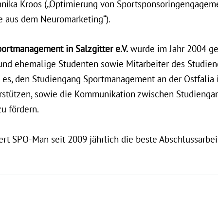
nnika Kroos („Optimierung von Sportsponsoringengagem
se aus dem Neuromarketing“).
rtmanagement in Salzgitter e.V.
wurde im Jahr 2004 ge
e und ehemalige Studenten sowie Mitarbeiter des Studi
st es, den Studiengang Sportmanagement an der Ostfalia 
rstützen, sowie die Kommunikation zwischen Studiengan
u fördern.
rt SPO-Man seit 2009 jährlich die beste Abschlussarbei