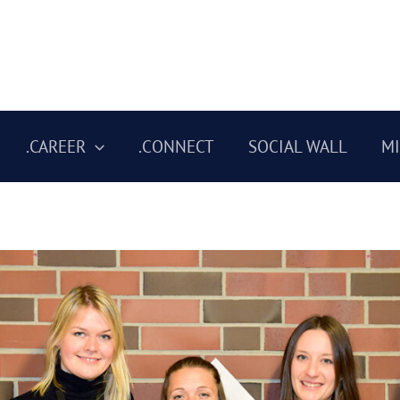
.CAREER
.CONNECT
SOCIAL WALL
M