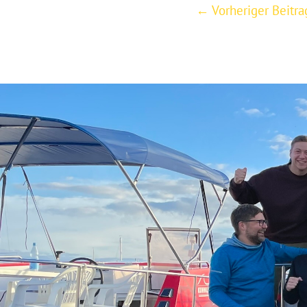
Post
←
Vorheriger Beitra
navigation