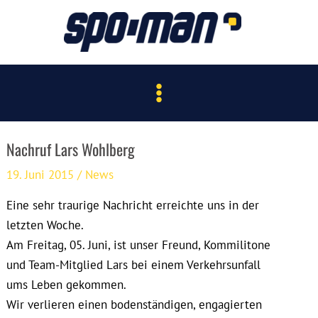
Zum
Inhalt
springen
Main
Menu
Nachruf Lars Wohlberg
19. Juni 2015
/
News
Eine sehr traurige Nachricht erreichte uns in der
letzten Woche.
Am Freitag, 05. Juni, ist unser Freund, Kommilitone
und Team-Mitglied Lars bei einem Verkehrsunfall
ums Leben gekommen.
Wir verlieren einen bodenständigen, engagierten