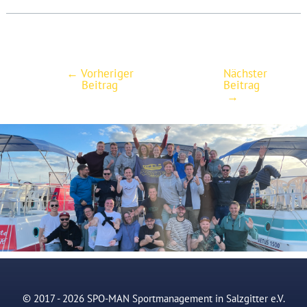
←
Vorheriger
Nächster
Post
Beitrag
Beitrag
navigation
→
© 2017 - 2026 SPO-MAN Sportmanagement in Salzgitter e.V.