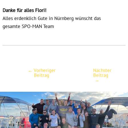
Danke für alles Flori!
Alles erdenklich Gute in Nürnberg wünscht das
gesamte SPO-MAN Team
←
Vorheriger
Nächster
Post
Beitrag
Beitrag
navigation
→