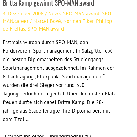
Britta Kamp gewinnt SPO-MAN.award
4. Dezember 2008
/
News
,
SPO-MAN.award
,
SPO-
MAN.career
/
Marcel Boyé
,
Normen Elker
,
Philipp
de Freitas
,
SPO-MAN.award
Erstmals wurden durch SPO-MAN, den
Förderverein Sportmanagement in Salzgitter e.V.,
die besten Diplomarbeiten des Studiengangs
Sportmanagement ausgezeichnet. Im Rahmen der
8. Fachtagung „Blickpunkt Sportmanagement“
wurden die drei Sieger vor rund 350
Tagungsteilnehmern geehrt. Über den ersten Platz
freuen durfte sich dabei Britta Kamp. Die 28-
jährige aus Stade fertigte ihre Diplomarbeit mit
dem Titel …
„Erarbeitung eines Führungsmodells für