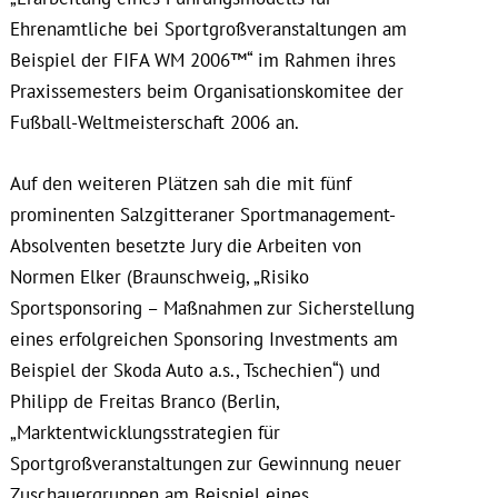
Ehrenamtliche bei Sportgroßveranstaltungen am
Beispiel der FIFA WM 2006™“ im Rahmen ihres
Praxissemesters beim Organisationskomitee der
Fußball-Weltmeisterschaft 2006 an.
Auf den weiteren Plätzen sah die mit fünf
prominenten Salzgitteraner Sportmanagement-
Absolventen besetzte Jury die Arbeiten von
Normen Elker (Braunschweig, „Risiko
Sportsponsoring – Maßnahmen zur Sicherstellung
eines erfolgreichen Sponsoring Investments am
Beispiel der Skoda Auto a.s., Tschechien“) und
Philipp de Freitas Branco (Berlin,
„Marktentwicklungsstrategien für
Sportgroßveranstaltungen zur Gewinnung neuer
Zuschauergruppen am Beispiel eines