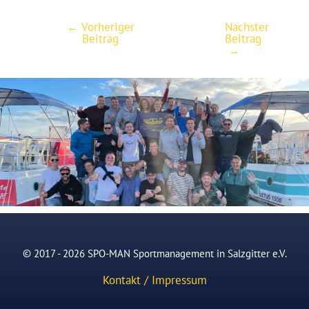
←
Vorheriger
Nächster
Post
Beitrag
Beitrag
navigation
→
© 2017 - 2026 SPO-MAN Sportmanagement in Salzgitter e.V.
Kontakt / Impressum