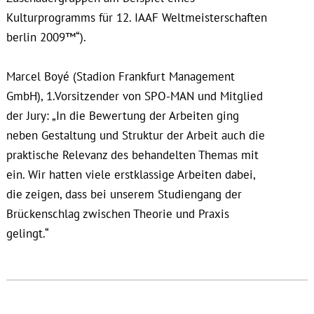
Kulturprogramms für 12. IAAF Weltmeisterschaften
berlin 2009™“).
Marcel Boyé (Stadion Frankfurt Management
GmbH), 1.Vorsitzender von SPO-MAN und Mitglied
der Jury: „In die Bewertung der Arbeiten ging
neben Gestaltung und Struktur der Arbeit auch die
praktische Relevanz des behandelten Themas mit
ein. Wir hatten viele erstklassige Arbeiten dabei,
die zeigen, dass bei unserem Studiengang der
Brückenschlag zwischen Theorie und Praxis
gelingt.“