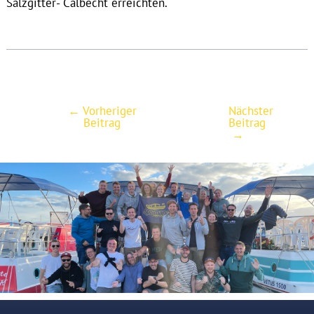
Salzgitter- Calbecht erreichten.
←
Vorheriger
Nächster
Post
Beitrag
Beitrag
navigation
→