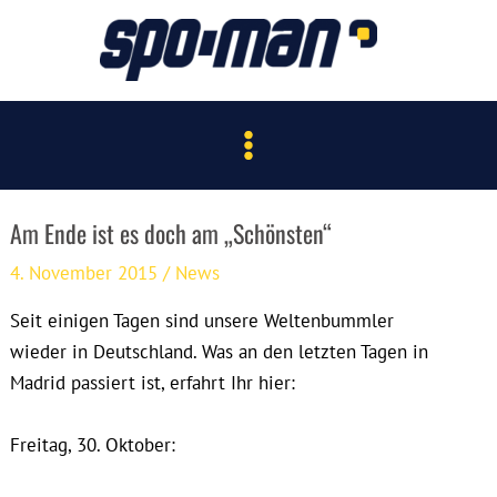
Zum
Inhalt
springen
Main
Menu
Am Ende ist es doch am „Schönsten“
4. November 2015
/
News
Seit einigen Tagen sind unsere Weltenbummler
wieder in Deutschland. Was an den letzten Tagen in
Madrid passiert ist, erfahrt Ihr hier:
Freitag, 30. Oktober: