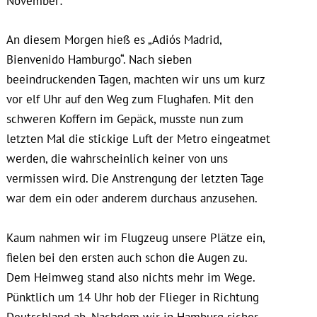
November:
An diesem Morgen hieß es „Adiós Madrid,
Bienvenido Hamburgo“. Nach sieben
beeindruckenden Tagen, machten wir uns um kurz
vor elf Uhr auf den Weg zum Flughafen. Mit den
schweren Koffern im Gepäck, musste nun zum
letzten Mal die stickige Luft der Metro eingeatmet
werden, die wahrscheinlich keiner von uns
vermissen wird. Die Anstrengung der letzten Tage
war dem ein oder anderem durchaus anzusehen.
Kaum nahmen wir im Flugzeug unsere Plätze ein,
fielen bei den ersten auch schon die Augen zu.
Dem Heimweg stand also nichts mehr im Wege.
Pünktlich um 14 Uhr hob der Flieger in Richtung
Deutschland ab. Nachdem wir in Hamburg sicher