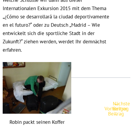
Internationalen Exkursion 2015 mit dem Thema
„¿Cómo se desarrollará la ciudad deportivamente
en el futuro?“ oder zu Deutsch „Madrid – Wie
entwickelt sich die sportliche Stadt in der
Zukunft?“ ziehen werden, werdet Ihr demnächst
erfahren.
Nächster
←
Post
Vorheriger
Beitrag
navigation
Beitrag
→
Robin packt seinen Koffer