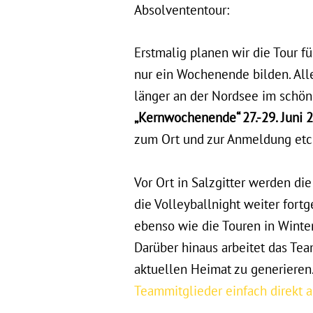
Absolvententour:
Erstmalig planen wir die Tour f
nur ein Wochenende bilden. Alle
länger an der Nordsee im schön
„Kernwochenende“ 27.-29. Juni 
zum Ort und zur Anmeldung etc. 
Vor Ort in Salzgitter werden d
die Volleyballnight weiter fortg
ebenso wie die Touren in Wint
Darüber hinaus arbeitet das Tea
aktuellen Heimat zu generieren
Teammitglieder einfach direkt 