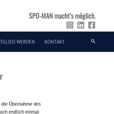
SPO-MAN macht’s möglich.
Suche
ITGLIED WERDEN
KONTAKT
r
ch die Übernahme des
doch endlich einmal