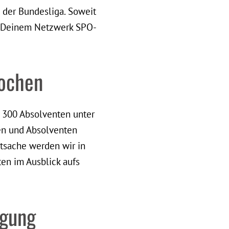
 der Bundesliga. Soweit
ei Deinem Netzwerk SPO-
rochen
s 300 Absolventen unter
ten und Absolventen
atsache werden wir in
n im Ausblick aufs
igung