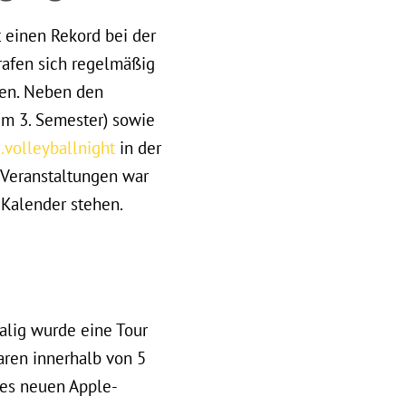
t einen Rekord bei der
rafen sich regelmäßig
ren. Neben den
em 3. Semester) sowie
volleyballnight
in der
 Veranstaltungen war
-Kalender stehen.
malig wurde eine Tour
aren innerhalb von 5
nes neuen Apple-