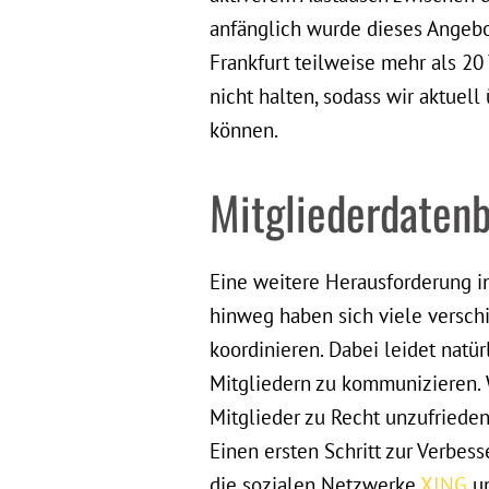
anfänglich wurde dieses Angebo
Frankfurt teilweise mehr als 20
nicht halten, sodass wir aktuel
können.
Mitgliederdatenb
Eine weitere Herausforderung in
hinweg haben sich viele versch
koordinieren. Dabei leidet natü
Mitgliedern zu kommunizieren. W
Mitglieder zu Recht unzufrieden
Einen ersten Schritt zur Verbess
die sozialen Netzwerke
XING
u