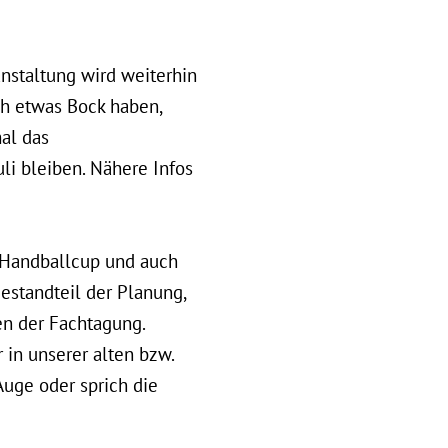
anstaltung wird weiterhin
ch etwas Bock haben,
al das
uli bleiben. Nähere Infos
, Handballcup und auch
Bestandteil der Planung,
 der Fachtagung.
 in unserer alten bzw.
uge oder sprich die