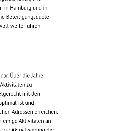
en in Hamburg und in
ohe Beteiligungsquote
nvoll weiterführen
dar. Über die Jahre
Aktivitäten zu
ielgerecht mit den
optimal ist und
schen Adressen erreichen.
 einige Aktivitäten an
 zur Aktualisierung der