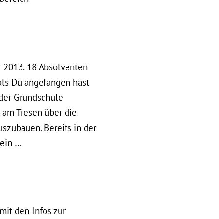
 2013. 18 Absolventen
 als Du angefangen hast
 der Grundschule
 am Tresen über die
uszubauen. Bereits in der
 ein …
mit den Infos zur