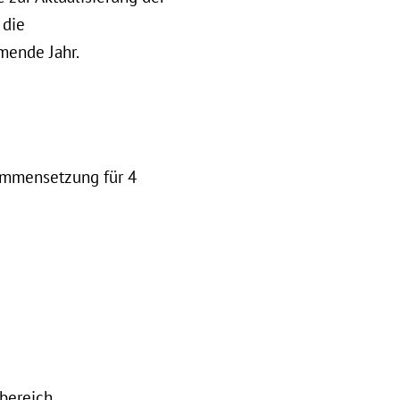
 die
mende Jahr.
sammensetzung für 4
sbereich