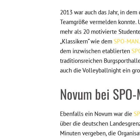
2013 war auch das Jahr, in dem
Teamgröße vermelden konnte. Un
mehr als 20 motivierte Student
„Klassikern“ wie dem
SPO-MAN.
dem inzwischen etablierten
SP
traditionsreichen Burgsporthal
auch die Volleyballnight ein gr
Novum bei SPO-
Ebenfalls ein Novum war die
SP
über die deutschen Landesgrenz
Minuten vergeben, die Organisa