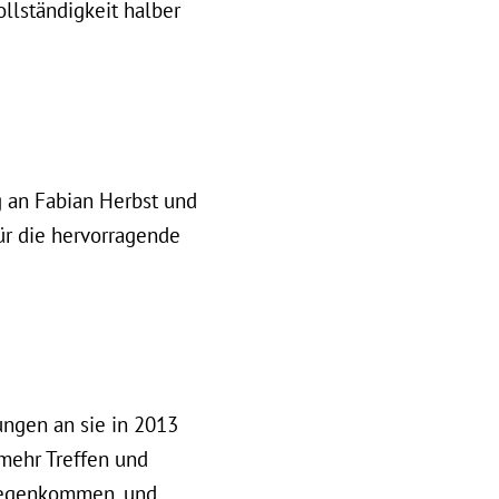
ollständigkeit halber
 an Fabian Herbst und
ür die hervorragende
ngen an sie in 2013
mehr Treffen und
tgegenkommen, und