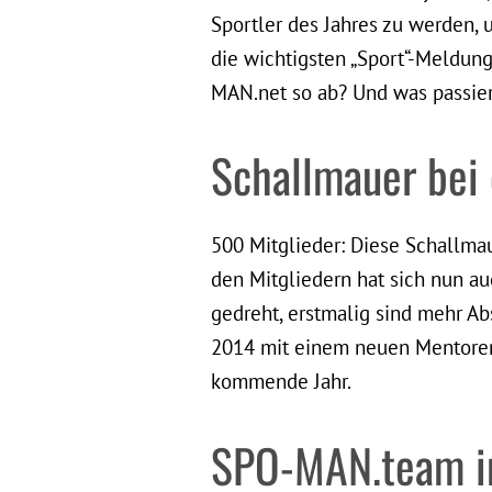
Sportler des Jahres zu werden, 
die wichtigsten „Sport“-Meldun
MAN.net so ab? Und was passier
Schallmauer bei
500 Mitglieder: Diese Schallma
den Mitgliedern hat sich nun a
gedreht, erstmalig sind mehr Ab
2014 mit einem neuen Mentoren
kommende Jahr.
SPO-MAN.team in