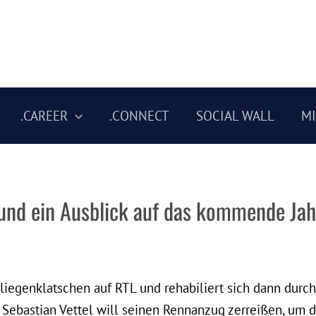
.CAREER
.CONNECT
SOCIAL WALL
M
und ein Ausblick auf das kommende Jah
Fliegenklatschen auf RTL und rehabiliert sich dann dur
 Sebastian Vettel will seinen Rennanzug zerreißen, um 