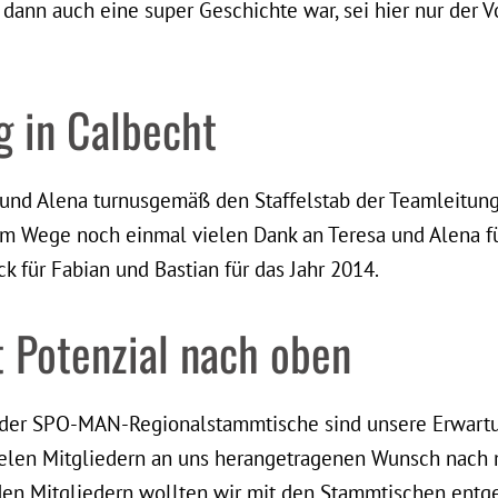
 dann auch eine super Geschichte war, sei hier nur der V
g in Calbecht
und Alena turnusgemäß den Staffelstab der Teamleitung
sem Wege noch einmal vielen Dank an Teresa und Alena f
ck für Fabian und Bastian für das Jahr 2014.
 Potenzial nach oben
 der SPO-MAN-Regionalstammtische sind unsere Erwartu
vielen Mitgliedern an uns herangetragenen Wunsch nach 
den Mitgliedern wollten wir mit den Stammtischen en