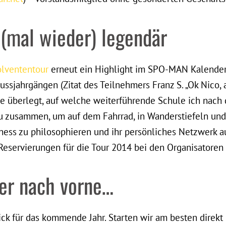
(mal wieder) legendär
lvententour
erneut ein Highlight im SPO-MAN Kalender
ssjahrgängen (Zitat des Teilnehmers Franz S. „Ok Nico,
de überlegt, auf welche weiterführende Schule ich nach
u zusammen, um auf dem Fahrrad, in Wanderstiefeln und
ness zu philosophieren und ihr persönliches Netzwerk a
Reservierungen für die Tour 2014 bei den Organisatoren
ter nach vorne…
ck für das kommende Jahr. Starten wir am besten direkt 