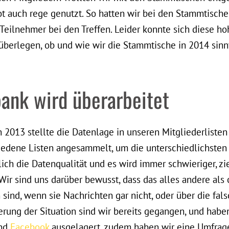
t auch rege genutzt. So hatten wir bei den Stammtisch
 Teilnehmer bei den Treffen. Leider konnte sich diese h
l überlegen, ob und wie wir die Stammtische in 2014 sin
ank wird überarbeitet
 2013 stellte die Datenlage in unseren Mitgliederlisten 
iedene Listen angesammelt, um die unterschiedlichsten 
rlich die Datenqualität und es wird immer schwieriger, z
ir sind uns darüber bewusst, dass das alles andere als 
 sind, wenn sie Nachrichten gar nicht, oder über die fal
erung der Situation sind wir bereits gegangen, und haben
nd
Facebook
ausgelagert, zudem haben wir eine Umfrage