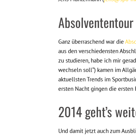
Absolvententour 
Ganz überraschend war die
Abso
aus den verschiedensten Abschlu
zu studieren, habe ich mir gera
wechseln soll“) kamen im Allgä
aktuellsten Trends im Sportbusi
ersten Nacht gingen die ersten 
2014 geht’s wei
Und damit jetzt auch zum Ausbli