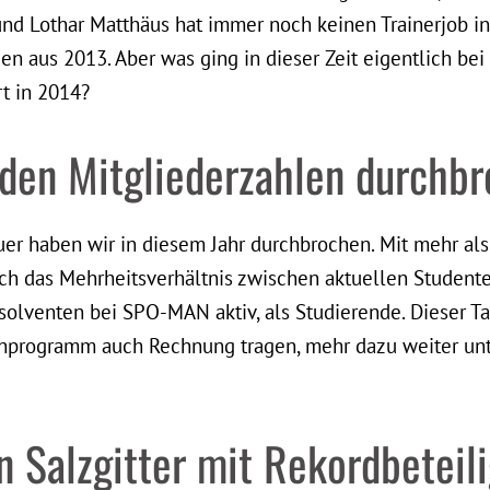
und Lothar Matthäus hat immer noch keinen Trainerjob in
gen aus 2013. Aber was ging in dieser Zeit eigentlich b
t in 2014?
 den Mitgliederzahlen durchb
uer haben wir in diesem Jahr durchbrochen. Mit mehr al
uch das Mehrheitsverhältnis zwischen aktuellen Studen
solventen bei SPO-MAN aktiv, als Studierende. Dieser T
programm auch Rechnung tragen, mehr dazu weiter unte
 Salzgitter mit Rekordbeteil