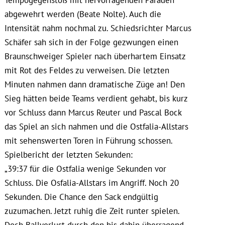
abgewehrt werden (Beate Nolte). Auch die
Intensität nahm nochmal zu. Schiedsrichter Marcus
Schäfer sah sich in der Folge gezwungen einen
Braunschweiger Spieler nach überhartem Einsatz
mit Rot des Feldes zu verweisen. Die letzten
Minuten nahmen dann dramatische Züge an! Den
Sieg hätten beide Teams verdient gehabt, bis kurz
vor Schluss dann Marcus Reuter und Pascal Bock
das Spiel an sich nahmen und die Ostfalia-Allstars
mit sehenswerten Toren in Führung schossen.
Spielbericht der letzten Sekunden:
„39:37 für die Ostfalia wenige Sekunden vor
Schluss. Die Osfalia-Allstars im Angriff. Noch 20
Sekunden. Die Chance den Sack endgültig
zuzumachen. Jetzt ruhig die Zeit runter spielen.
Doch Ballverlust durch den bis dahin überragend