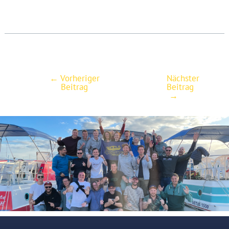
←
Vorheriger
Nächster
Post
Beitrag
Beitrag
navigation
→