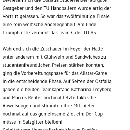
Gastgeber und den TU Handballern wurde artig der
Vortritt gelassen. So war das zwölfminütige Finale
eine rein welfische Angelegenheit. Am Ende
triumphierte verdient das Team C der TU BS.
Während sich die Zuschauer im Foyer der Halle
unter anderem mit Glühwein und Sandwiches zu
studentenfreundlichen Preisen stärken konnten,
ging die Vorbereitungsphase für das Allstar-Game
in die entscheidende Phase. Auf Seiten der Ostfalia
gaben die beiden Teamkapitäne Katharina Freyberg
und Marcus Reuter nochmal letzte taktische
Anweisungen und stimmten ihre Mitspieler
nochmal auf das gemeinsame Ziel ein: Der Cup
müsse in Salzgitter bleiben!
Geleitet vom Unparteiischen Marcus Schäfer