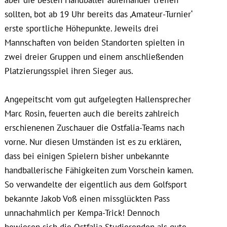
sollten, bot ab 19 Uhr bereits das ‚Amateur-Turnier‘
erste sportliche Höhepunkte. Jeweils drei
Mannschaften von beiden Standorten spielten in
zwei dreier Gruppen und einem anschließenden
Platzierungsspiel ihren Sieger aus.
Angepeitscht vom gut aufgelegten Hallensprecher
Marc Rosin, feuerten auch die bereits zahlreich
erschienenen Zuschauer die Ostfalia-Teams nach
vorne. Nur diesen Umständen ist es zu erklären,
dass bei einigen Spielern bisher unbekannte
handballerische Fähigkeiten zum Vorschein kamen.
So verwandelte der eigentlich aus dem Golfsport
bekannte Jakob Voß einen missglückten Pass
unnachahmlich per Kempa-Trick! Dennoch
bewiesen sich die Ostfalia Studierenden als gute