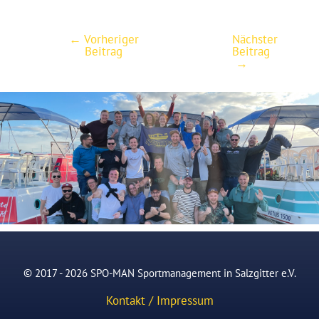
←
Vorheriger
Nächster
Post
Beitrag
Beitrag
navigation
→
© 2017 - 2026 SPO-MAN Sportmanagement in Salzgitter e.V.
Kontakt / Impressum