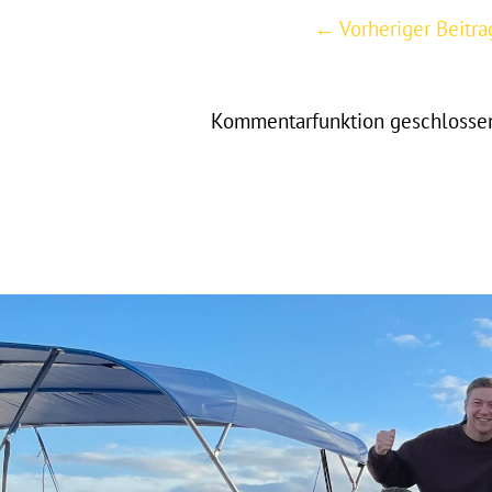
Post
←
Vorheriger Beitra
navigation
Kommentarfunktion geschlosse