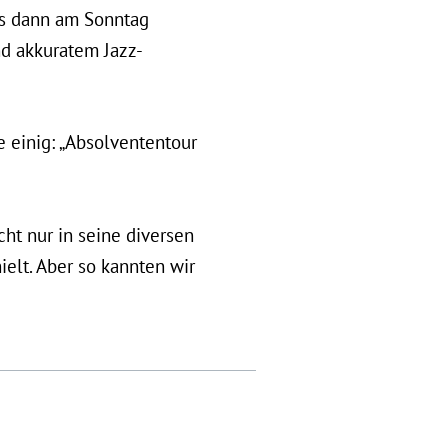
es dann am Sonntag
d akkuratem Jazz-
 einig: „Absolvententour
ht nur in seine diversen
elt. Aber so kannten wir