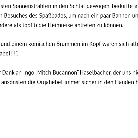
sten Sonnenstrahlen in den Schlaf gewogen, bedurfte 
en Besuches des Spaßbades, um nach ein paar Bahnen un
ere als topfit) die Heimreise antreten zu können.
 und einem komischen Brummen im Kopf waren sich alle
bei!!!“.
Dank an Ingo „Mitch Bucannon“ Haselbacher, der uns nic
ansonsten die Orgahebel immer sicher in den Händen hi