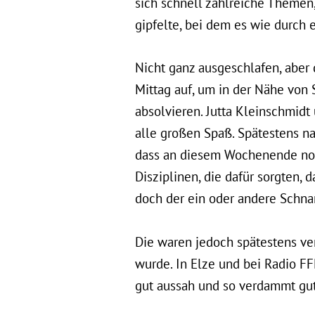
sich schnell zahlreiche Themen
gipfelte, bei dem es wie durch 
Nicht ganz ausgeschlafen, abe
Mittag auf, um in der Nähe von
absolvieren. Jutta Kleinschmid
alle großen Spaß. Spätestens na
dass an diesem Wochenende noc
Disziplinen, die dafür sorgten,
doch der ein oder andere Schna
Die waren jedoch spätestens ver
wurde. In Elze und bei Radio F
gut aussah und so verdammt gu