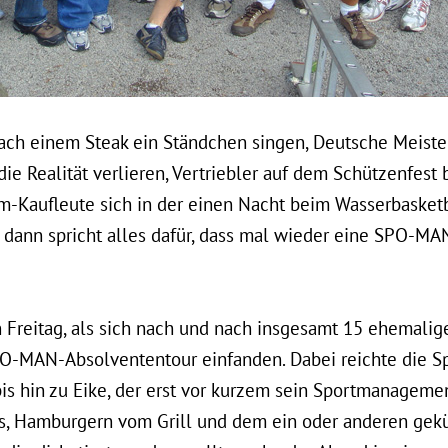
h einem Steak ein Ständchen singen, Deutsche Meister
die Realität verlieren, Vertriebler auf dem Schützenfest 
om-Kaufleute sich in der einen Nacht beim Wasserbasket
, dann spricht alles dafür, dass mal wieder eine SPO-M
Freitag, als sich nach und nach insgesamt 15 ehemalig
O-MAN-Absolvententour einfanden. Dabei reichte die S
is hin zu Eike, der erst vor kurzem sein Sportmanagem
s, Hamburgern vom Grill und dem ein oder anderen gek