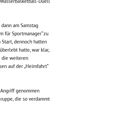
 Wasserbasketball-Duell
p dann am Samstag
m für Sportmanager“ zu
 Start, dennoch hatten
erlebt hatte, war klar,
 die weiteren
sen auf der „Heimfahrt“
in Angriff genommen
Gruppe, die so verdammt