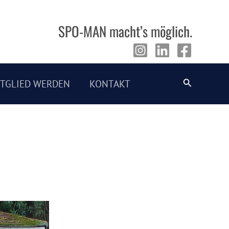
SPO-MAN macht’s möglich.
Suche
ITGLIED WERDEN
KONTAKT