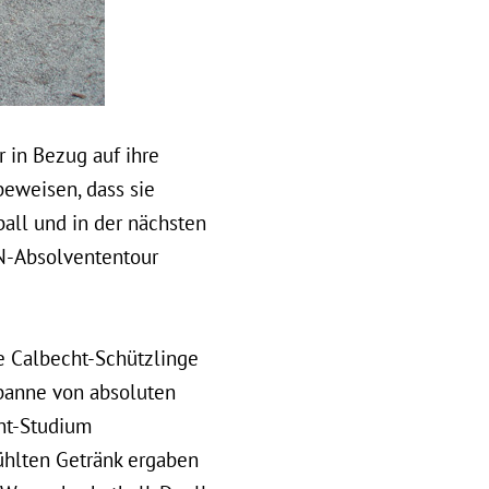
 in Bezug auf ihre
beweisen, dass sie
ball und in der nächsten
AN-Absolvententour
e Calbecht-Schützlinge
panne von absoluten
ent-Studium
ühlten Getränk ergaben