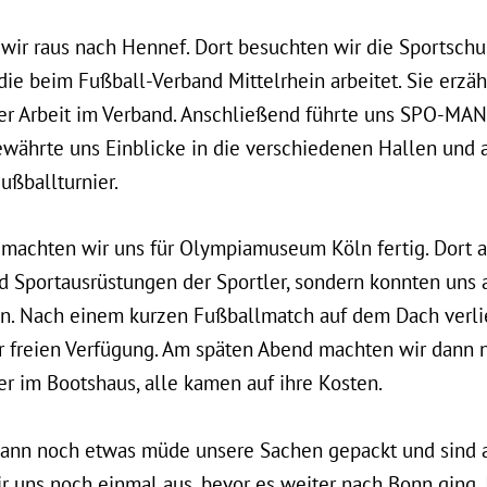
ir raus nach Hennef. Dort besuchten wir die Sportschul
die beim Fußball-Verband Mittelrhein arbeitet. Sie erzä
r Arbeit im Verband. Anschließend führte uns SPO-MAN
ewährte uns Einblicke in die verschiedenen Hallen und
ußballturnier.
machten wir uns für Olympiamuseum Köln fertig. Dort
 Sportausrüstungen der Sportler, sondern konnten uns 
en. Nach einem kurzen Fußballmatch auf dem Dach verl
ur freien Verfügung. Am späten Abend machten wir dann 
er im Bootshaus, alle kamen auf ihre Kosten.
ann noch etwas müde unsere Sachen gepackt und sind
r uns noch einmal aus, bevor es weiter nach Bonn ging.