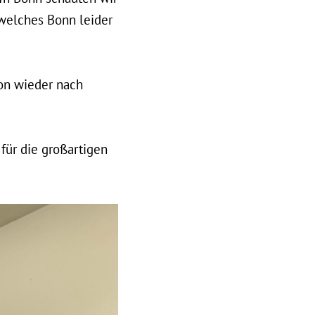
welches Bonn leider
on wieder nach
ür die großartigen