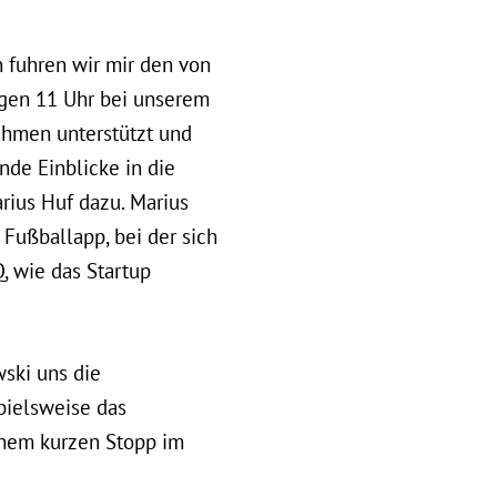
 fuhren wir mir den von
gen 11 Uhr bei unserem
hmen unterstützt und
de Einblicke in die
ius Huf dazu. Marius
Fußballapp, bei der sich
, wie das Startup
ski uns die
pielsweise das
inem kurzen Stopp im