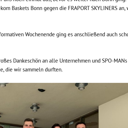
elekom Baskets Bonn gegen die FRAPORT SKYLINERS an, 
formativen Wochenende ging es anschließend auch sch
 großes Dankeschön an alle Unternehmen und SPO-MANs f
ke, die wir sammeln durften.