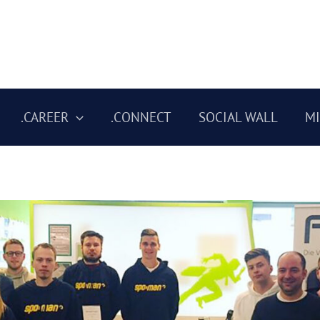
.CAREER
.CONNECT
SOCIAL WALL
M