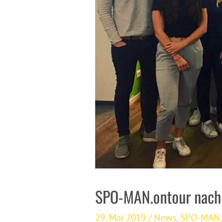
SPO-MAN.ontour nach
29. Mai 2019
/
News
,
SPO-MAN.