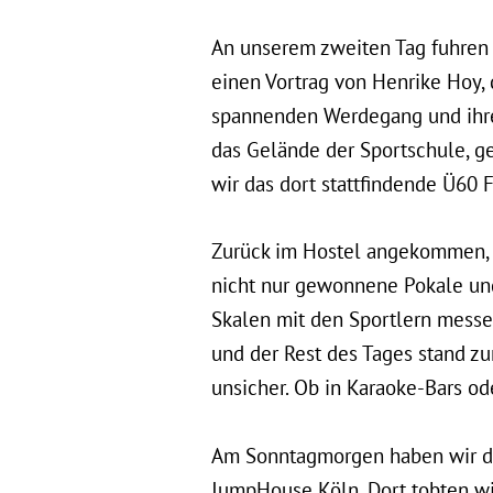
An unserem zweiten Tag fuhren w
einen Vortrag von Henrike Hoy, 
spannenden Werdegang und ihre
das Gelände der Sportschule, g
wir das dort stattfindende Ü60 F
Zurück im Hostel angekommen, 
nicht nur gewonnene Pokale und
Skalen mit den Sportlern mess
und der Rest des Tages stand z
unsicher. Ob in Karaoke-Bars od
Am Sonntagmorgen haben wir d
JumpHouse Köln. Dort tobten wi