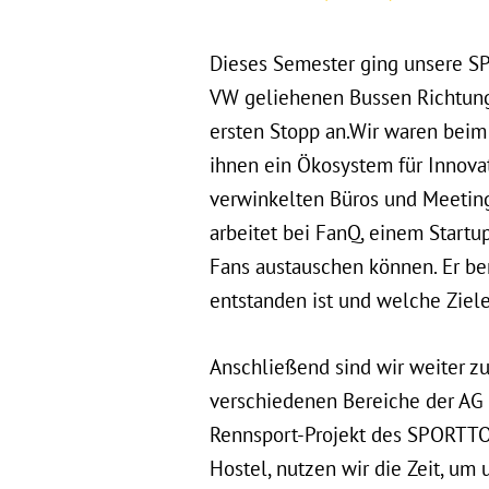
Dieses Semester ging unsere S
VW geliehenen Bussen Richtung
ersten Stopp an.
Wir waren beim
ihnen ein Ökosystem für Innova
verwinkelten Büros und Meetin
arbeitet bei FanQ, einem Startu
Fans austauschen können. Er be
entstanden ist und welche Ziele
Anschließend sind wir weiter 
verschiedenen Bereiche der AG v
Rennsport-Projekt des SPORTTOT
Hostel, nutzen wir die Zeit, um