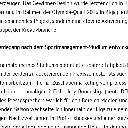
rzeugen. Das Gewinner-Design wurde letztendlich in lim
iert und im Rahmen der Olympia-Quali 2016 in Riga (Let
ein spannendes Projekt, sondern eine clevere Aktivierun
uppe, der Kreativbranche.
 Werdegang nach dem Sportmanagement-Studium entwicke
nnerhalb meines Studiums potentielle spätere Tätigkeits
der beiden zu absolvierenden Praxissemester als auch 
lomarbeit zum Thema „Zuschauermarketing von professi
ub in der damaligen 2. Eishockey-Bundesliga (heute DEL
n des Pressesprechers war ich für den Bereich Medien u
genden Saison wechselte ich innerhalb der Liga zu eine
gen. Nach zwei Jahren im Profi-Eishockey und einer kurz
 reizte vor allem eine neue, spannende Herausforderung