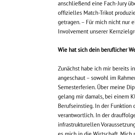
anschließend eine Fach-Jury übe
offizielles Match-Trikot produz
getragen. – Für mich nicht nur 
Involvement unserer Kernzielgr
Wie hat sich dein beruflicher
Zunächst habe ich mir bereits i
angeschaut – sowohl im Rahmen 
Semesterferien. Über meine Dip
gelang mir damals, bei einem Kl
Berufseinstieg. In der Funktio
verantwortlich. In der drauffol
infrastrukturellen Voraussetzun
es mich in die Wirtschaft. Mich