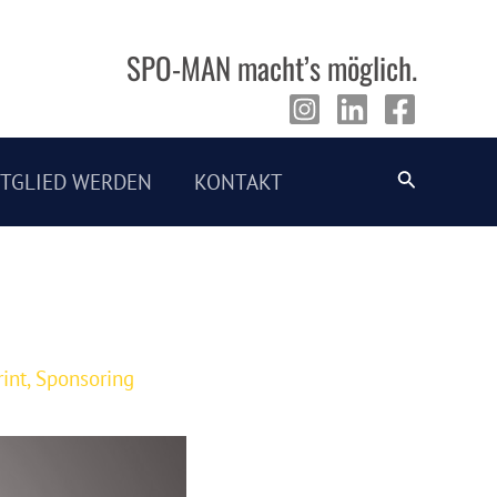
SPO-MAN macht’s möglich.
Suche
ITGLIED WERDEN
KONTAKT
int
,
Sponsoring