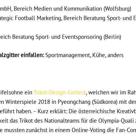
GmbH, Bereich Medien und Kommunikation (Wolfsburg)
ategic Football Marketing, Bereich Beratung Sport- und
eich Beratung Sport- und Eventsponsoring (Berlin)
alzgitter einfallen:
Sportmanagement, Kühe, anders
ifelsohne ein
Trikot-Design-Contest
, welchen wir im Ra
hen Winterspiele 2018 in Pyeongchang (Südkorea) mit d
führt haben. – Kurz erklärt: Die österreichische Kreativ
it das Trikot des Nationalteams für die Olympia-Quali 
ge mussten zunächst in einem Online-Voting die Fan-Co