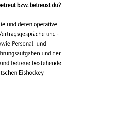
etreut bzw. betreust du?
ie und deren operative
Vertragsgespräche und -
wie Personal- und
ührungsaufgaben und der
t und betreue bestehende
tschen Eishockey-