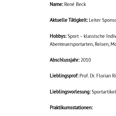
Name:
René Beck
Aktuelle Tätigkeit:
Leiter Sponso
Hobbys:
Sport – klassische Indi
Abenteuersportarten, Reisen, M
Abschlussjahr:
2010
Lieblingsprof:
Prof. Dr. Florian 
Lieblingsvorlesung:
Sportartikel
Praktikumsstationen: