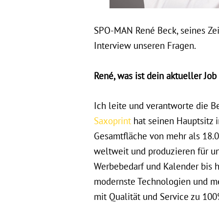
SPO-MAN René Beck, seines Zeic
Interview unseren Fragen.
René, was ist dein aktueller Jo
Ich leite und verantworte die B
Saxoprint
hat seinen Hauptsitz 
Gesamtfläche von mehr als 18.0
weltweit und produzieren für u
Werbebedarf und Kalender bis hi
modernste Technologien und meh
mit Qualität und Service zu 100