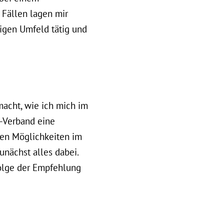
 Fällen lagen mir
tigen Umfeld tätig und
macht, wie ich mich im
l-Verband eine
chen Möglichkeiten im
unächst alles dabei.
folge der Empfehlung