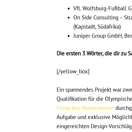
VfL Wolfsburg-Fußball 
On Side Consulting – Str
(Kapstadt, Südafrika)
Juniper Group GmbH, Ber
Die ersten 3 Wörter, die dir zu S
[/yellow_box]
Ein spannendes Projekt war zwe
Qualifikation für die Olympisc
Eishockey-Nationalteam
durchge
Aufgabe und exklusive Möglichke
eingereichten Design-Vorschlä