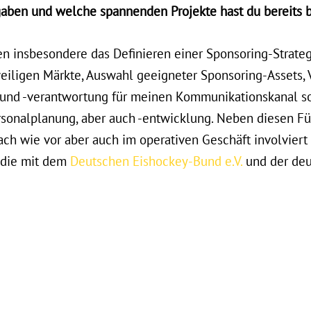
aben und welche spannenden Projekte hast du bereits b
 insbesondere das Definieren einer Sponsoring-Strateg
weiligen Märkte, Auswahl geeigneter Sponsoring-Assets, 
und -verantwortung für meinen Kommunikationskanal so
rsonalplanung, aber auch -entwicklung. Neben diesen F
ach wie vor aber auch im operativen Geschäft involvier
 die mit dem
Deutschen Eishockey-Bund e.V.
und der deu