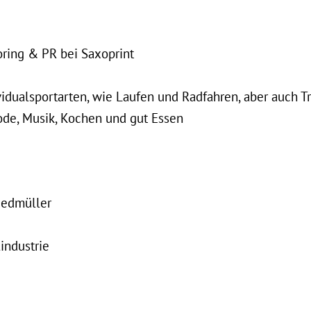
ring & PR bei Saxoprint
vidualsportarten, wie Laufen und Radfahren, aber auch T
ode, Musik, Kochen und gut Essen
Riedmüller
industrie