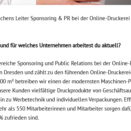
hens Leiter Sponsoring & PR bei der Online-Druckerei Sa
b und für welches Unternehmen arbeitest du aktuell?
ereiche Sponsoring und Public Relations bei der Online-
in Dresden und zählt zu den führenden Online-Druckereie
00 m² betreiben wir einen der modernsten Maschinen-Pa
nsere Kunden vielfältige Druckprodukte von Geschäftsau
n zu Werbetechnik und individuellen Verpackungen. Effi
r als 550 Mitarbeiterinnen und Mitarbeiter sorgen dafü
% zufrieden sind.