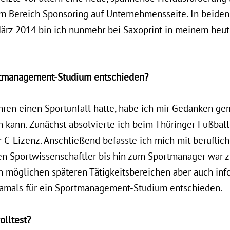
m Bereich Sponsoring auf Unternehmensseite. In beiden
 März 2014 bin ich nunmehr bei Saxoprint in meinem heu
ortmanagement-Studium entschieden?
hren einen Sportunfall hatte, habe ich mir Gedanken ge
n kann. Zunächst absolvierte ich beim Thüringer Fußbal
er C-Lizenz. Anschließend befasste ich mich mit berufli
en Sportwissenschaftler bis hin zum Sportmanager war z
en möglichen späteren Tätigkeitsbereichen aber auch in
damals für ein Sportmanagement-Studium entschieden.
olltest?