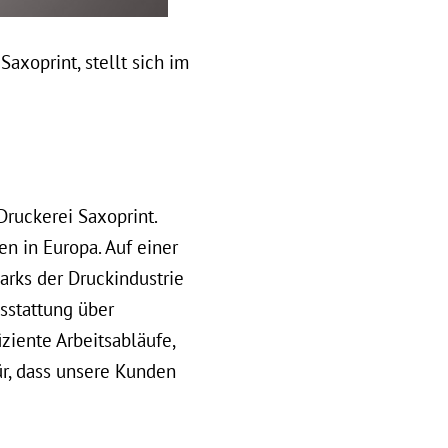
xoprint, stellt sich im
Druckerei Saxoprint.
n in Europa. Auf einer
rks der Druckindustrie
sstattung über
ziente Arbeitsabläufe,
r, dass unsere Kunden